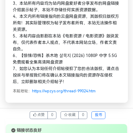
3、本站所有内容均为站内网盘爱好者分享发布的网盘链接
介绍展示帖子，本站不存储任何实质资源数据。
4、本文内所有链接指向的云盘网盘资源，其版权归版权方
所有！其实际管理权为帖子发布者所有，本站无法操作相
关资源。
5、本帖内容由影剧在本站《电影资源 / 电影资源》版块发
布，仅代表作者本人观点，不代表本网站立场，作者文责
自负。
6、【惊悚/恐怖】杀木地 살목지 (2026) 1080P 中字 5.5G
免费观看全集高清网盘资源
7、如您认为本站任何介绍帖侵犯了您的合法版权，请点击
投诉与举报我们将在确认本文链接指向的资源存在侵权
后，立即删除相关介绍帖子！
本贴地址：
https://wpzys.org/thread-99024.htm
点赞
0
收藏
0
投币
链接状态良好