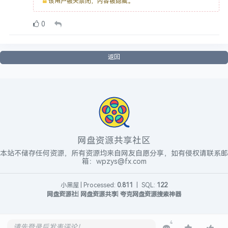
该用户被关禁闭，内容被隐藏。
0
返回
网盘资源共享社区
本站不储存任何资源，所有资源均来自网友自愿分享，如有侵权请联系邮
箱：wpzys@fx.com
小黑屋
|
Processed:
0.811
|
SQL:
122
网盘资源社
|
网盘资源共享
|
夸克网盘资源搜索神器
4
请先登录后发表评论！