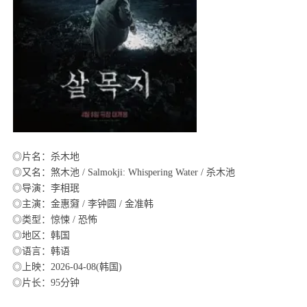
◎片名：杀木地
◎又名：煞木池 / Salmokji: Whispering Water / 杀木池
◎导演：李相珉
◎主演：金惠奫 / 李钟圆 / 金准韩
◎类型：惊悚 / 恐怖
◎地区：韩国
◎语言：韩语
◎上映：2026-04-08(韩国)
◎片长：95分钟