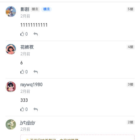
影剧
楼主
楼主
5
楼
2月前
11111111111
0
花裤衩
4
楼
2月前
6
0
raywq1980
3
楼
2月前
333
0
jytyjjyjy
2
楼
2月前