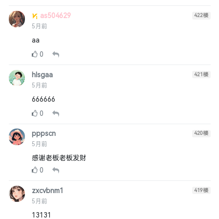
as504629
422
楼
5月前
aa
0
hlsgaa
421
楼
5月前
666666
0
pppscn
420
楼
5月前
感谢老板老板发财
0
zxcvbnm1
419
楼
5月前
13131