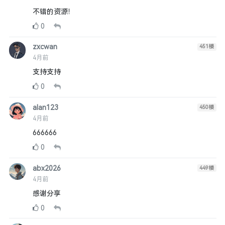
不错的资源！
0
zxcwan
451
楼
4月前
支持支持
0
alan123
450
楼
4月前
666666
0
abx2026
449
楼
4月前
感谢分享
0