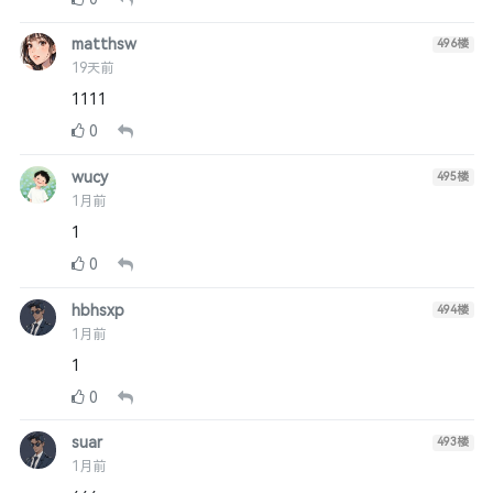
matthsw
496
楼
19天前
1111
0
wucy
495
楼
1月前
1
0
hbhsxp
494
楼
1月前
1
0
suar
493
楼
1月前