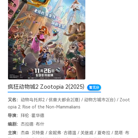
疯狂动物城2 Zootopia 2
(2025)
暂无分
又名：
动物乌托邦2 / 优兽大都会2(港) / 动物方城市2(台) / Zoot
opia 2: Rise of the Non-Mammalians
导演：
拜伦·霍华德
编剧：
杰拉德·布什
主演：
杰森·贝特曼 / 金妮弗·古德温 / 关继威 / 夏奇拉 / 昆塔·布