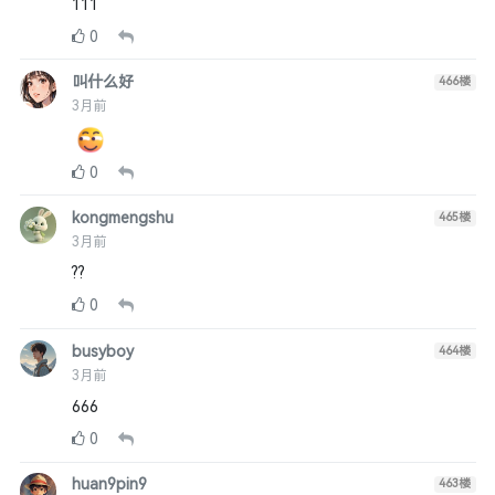
111
0
叫什么好
466
楼
3月前
0
kongmengshu
465
楼
3月前
??
0
busyboy
464
楼
3月前
666
0
huan9pin9
463
楼