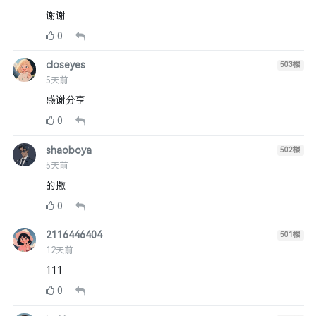
谢谢
0
closeyes
503
楼
5天前
感谢分享
0
shaoboya
502
楼
5天前
的撒
0
2116446404
501
楼
12天前
111
0