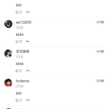
666
0
aa122500
477
楼
2月前
6666
0
无可奈何
476
楼
2月前
6666
0
hzdanny
475
楼
2月前
666
0