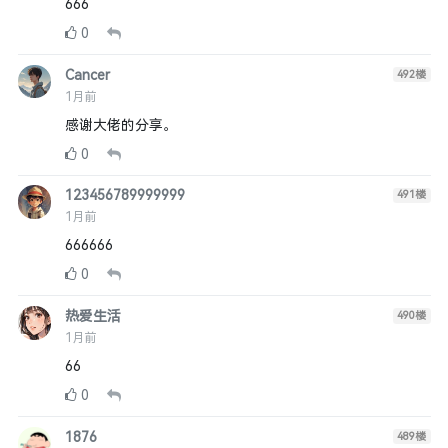
666
0
Cancer
492
楼
1月前
感谢大佬的分享。
0
123456789999999
491
楼
1月前
666666
0
热爱生活
490
楼
1月前
66
0
1876
489
楼