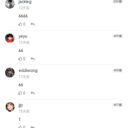
jackleg
500
楼
12天前
6666
0
yeyu
499
楼
13天前
66
0
eddiwong
498
楼
17天前
66
0
jjp
497
楼
18天前
1
0