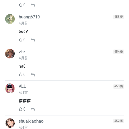
0
huang6710
455
楼
4月前
6669
0
ztz
454
楼
4月前
ha0
0
ALL
453
楼
4月前
停停停
0
shuaixiaohao
452
楼
4月前