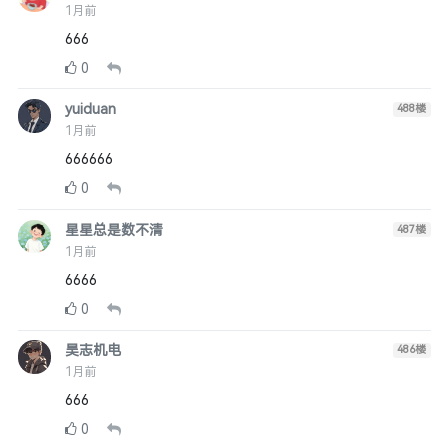
1月前
666
0
yuiduan
488
楼
1月前
666666
0
星星总是数不清
487
楼
1月前
6666
0
昊志机电
486
楼
1月前
666
0