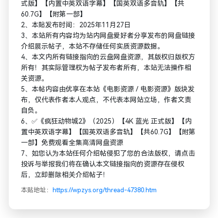
式版】【内置中英双语字幕】【国英双语多音轨】【共
60.7G】【附第一部】
2、本贴发布时间：2025年11月27日
3、本站所有内容均为站内网盘爱好者分享发布的网盘链接
介绍展示帖子，本站不存储任何实质资源数据。
4、本文内所有链接指向的云盘网盘资源，其版权归版权方
所有！其实际管理权为帖子发布者所有，本站无法操作相
关资源。
5、本帖内容由优享在本站《电影资源 / 电影资源》版块发
布，仅代表作者本人观点，不代表本网站立场，作者文责
自负。
6、✅《疯狂动物城2》（2025）【4K 蓝光 正式版】【内
置中英双语字幕】【国英双语多音轨】【共60.7G】【附第
一部】免费观看全集高清网盘资源
7、如您认为本站任何介绍帖侵犯了您的合法版权，请点击
投诉与举报我们将在确认本文链接指向的资源存在侵权
后，立即删除相关介绍帖子！
本贴地址：
https://wpzys.org/thread-47380.htm