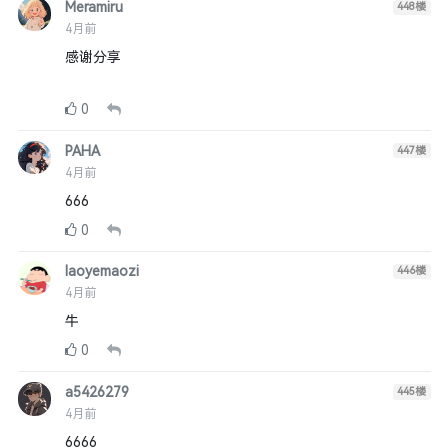
Meramiru
448
楼
4月前
感谢分享
0
PAHA
447
楼
4月前
666
0
laoyemaozi
446
楼
4月前
牛
0
a5426279
445
楼
4月前
6666