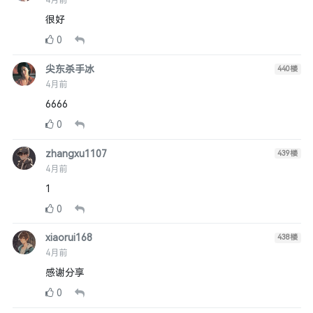
4月前
很好
0
尖东杀手冰
440
楼
4月前
6666
0
zhangxu1107
439
楼
4月前
1
0
xiaorui168
438
楼
4月前
感谢分享
0