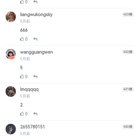
0
liangwukongsky
433
楼
5月前
666
0
wangguangwen
432
楼
5月前
5
0
lmqqqqq
431
楼
5月前
2
0
2655780151
430
楼
5月前