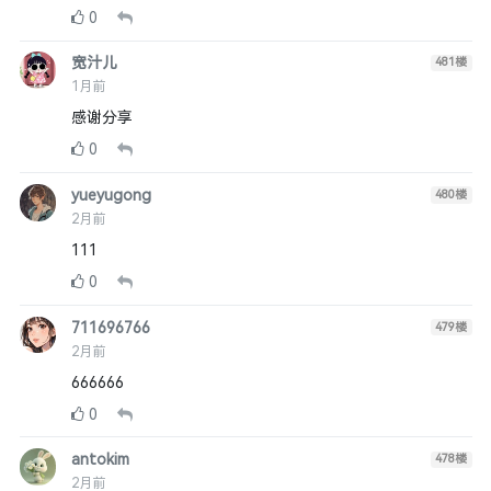
0
宽汁儿
481
楼
1月前
感谢分享
0
yueyugong
480
楼
2月前
111
0
711696766
479
楼
2月前
666666
0
antokim
478
楼
2月前