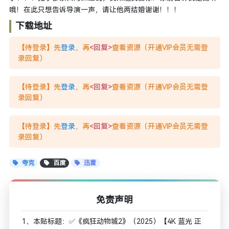
哦！在此只想告诉导演一声，请让他两结婚谢谢！！！
下载地址
【待登录】先
登录
，再
<回复>
查看资源（开通VIP会员无需登
录回复）
【待登录】先
登录
，再
<回复>
查看资源（开通VIP会员无需登
录回复）
【待登录】先
登录
，再
<回复>
查看资源（开通VIP会员无需登
录回复）
夸克
百度
迅雷
免责声明
1、本贴标题：✅《疯狂动物城2》（2025）【4K 蓝光 正