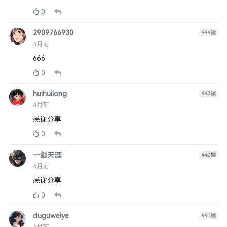
0
2909766930
444
楼
4月前
666
0
huihuilong
443
楼
4月前
感谢分享
0
一剑天涯
442
楼
4月前
感谢分享
0
duguweiye
441
楼