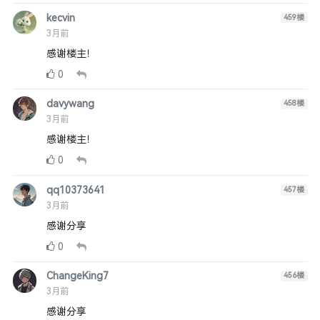
kecvin
459
楼
3月前
感谢楼主！
0
davywang
458
楼
3月前
感谢楼主！
0
qq10373641
457
楼
3月前
感谢分享
0
ChangeKing7
456
楼
3月前
感谢分享