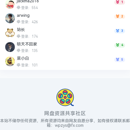
jackma2016
1
登录：554
arwing
2
登录：426
站长
3
登录：174
明天不回家
4
登录：135
菜小白
5
登录：101
网盘资源共享社区
本站不储存任何资源，所有资源均来自网友自愿分享，如有侵权请联系邮
箱：wpzys@fx.com