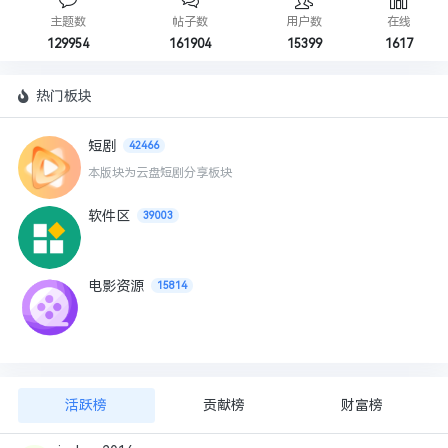
主题数
帖子数
用户数
在线
129954
161904
15399
1617
热门板块
短剧
42466
本版块为云盘短剧分享板块
软件区
39003
电影资源
15814
活跃榜
贡献榜
财富榜