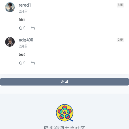
rered1
3
楼
2月前
555
0
adg400
2
楼
2月前
666
0
返回
网盘资源共享社区