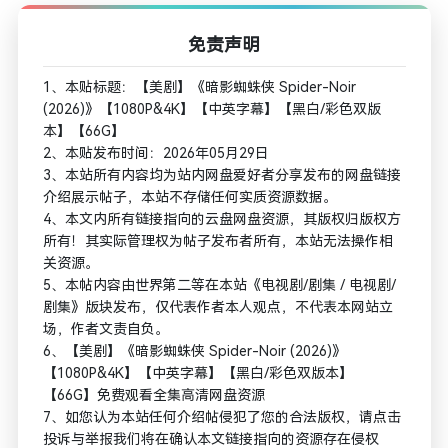
免责声明
1、本贴标题：【美剧】《暗影蜘蛛侠 Spider-Noir
(2026)》【1080P&4K】【中英字幕】【黑白/彩色双版
本】【66G】
2、本贴发布时间：2026年05月29日
3、本站所有内容均为站内网盘爱好者分享发布的网盘链接
介绍展示帖子，本站不存储任何实质资源数据。
4、本文内所有链接指向的云盘网盘资源，其版权归版权方
所有！其实际管理权为帖子发布者所有，本站无法操作相
关资源。
5、本帖内容由世界第二等在本站《电视剧/剧集 / 电视剧/
剧集》版块发布，仅代表作者本人观点，不代表本网站立
场，作者文责自负。
6、【美剧】《暗影蜘蛛侠 Spider-Noir (2026)》
【1080P&4K】【中英字幕】【黑白/彩色双版本】
【66G】免费观看全集高清网盘资源
7、如您认为本站任何介绍帖侵犯了您的合法版权，请点击
投诉与举报我们将在确认本文链接指向的资源存在侵权