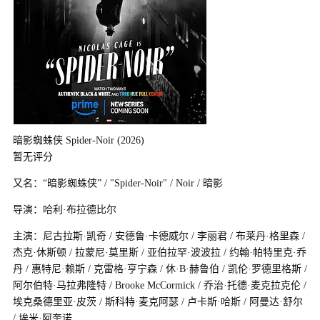
暗影蜘蛛侠 Spider-Noir (2026)
暂无评分
又名：“暗影蜘蛛侠” / "Spider-Noir" / Noir‎ / 暗影
导演：哈利·布拉德比尔
主演：尼古拉斯·凯奇 / 安德鲁·卡德威尔 / 李丽君 / 布莱丹·格里森 /
杰克·休斯顿 / 拉蒙尼·莫里斯 / 亚伯拉罕·波波拉 / 约翰·帕特里克·乔
丹 / 惠特尼·赖斯 / 克雷格·亨宁森 / 休·B·赫鲁伯 / 凯伦·罗德里格斯 /
阿尔伯特·马拉弗隆特 / Brooke McCormick / 乔治·托德·麦克拉克伦 /
埃克桑德里亚·皮茨 / 斯科特·麦克阿瑟 / 卢卡斯·哈斯 / 阿曼达·舒尔
/ 埃米·阿奎诺