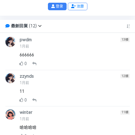
登录
注册
最新回复
(
12
)
pwdm
13
楼
1月前
666666
0
zzynds
12
楼
1月前
11
0
winter
11
楼
1月前
哈哈哈哈