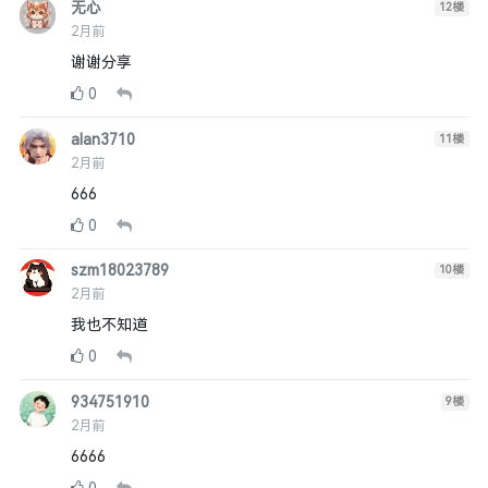
无心
12
楼
2月前
谢谢分享
0
alan3710
11
楼
2月前
666
0
szm18023789
10
楼
2月前
我也不知道
0
934751910
9
楼
2月前
6666