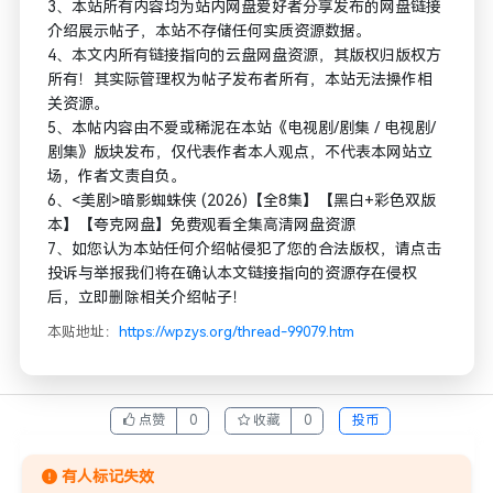
3、本站所有内容均为站内网盘爱好者分享发布的网盘链接
介绍展示帖子，本站不存储任何实质资源数据。
4、本文内所有链接指向的云盘网盘资源，其版权归版权方
所有！其实际管理权为帖子发布者所有，本站无法操作相
关资源。
5、本帖内容由不爱或稀泥在本站《电视剧/剧集 / 电视剧/
剧集》版块发布，仅代表作者本人观点，不代表本网站立
场，作者文责自负。
6、<美剧>暗影蜘蛛侠 (2026)【全8集】【黑白+彩色双版
本】【夸克网盘】免费观看全集高清网盘资源
7、如您认为本站任何介绍帖侵犯了您的合法版权，请点击
投诉与举报我们将在确认本文链接指向的资源存在侵权
后，立即删除相关介绍帖子！
本贴地址：
https://wpzys.org/thread-99079.htm
点赞
0
收藏
0
投币
有人标记失效