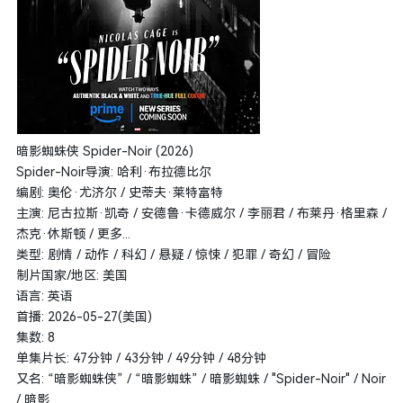
暗影蜘蛛侠 Spider-Noir (2026)
Spider-Noir导演: 哈利·布拉德比尔
编剧: 奥伦·尤济尔 / 史蒂夫·莱特富特
主演: 尼古拉斯·凯奇 / 安德鲁·卡德威尔 / 李丽君 / 布莱丹·格里森 /
杰克·休斯顿 / 更多...
类型: 剧情 / 动作 / 科幻 / 悬疑 / 惊悚 / 犯罪 / 奇幻 / 冒险
制片国家/地区: 美国
语言: 英语
首播: 2026-05-27(美国)
集数: 8
单集片长: 47分钟 / 43分钟 / 49分钟 / 48分钟
又名: “暗影蜘蛛侠” / “暗影蜘蛛” / 暗影蜘蛛 / "Spider-Noir" / Noir‎
/ 暗影