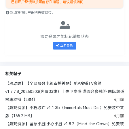
已有用户反馈链接可能存在问题，建议谨慎访问
帮助其他用户识别失效链接。
需要登录才能标记链接状态
立即登录
相关帖子
【移动端】【全网最强电视直播神器】酷9魔播TV多线
v1.7.7.8_20260303(内置33线）丨央卫高码 港澳台多线路 国际频道
极速秒播【28M】
4月前
【游戏资源】不朽必亡 v1.1.3b（Immortals Must Die）免安装中文
版【165.2 MB】
4月前
【游戏资源】留意小丑|小心小丑 v1.8.2（Mind the Clown）免安装