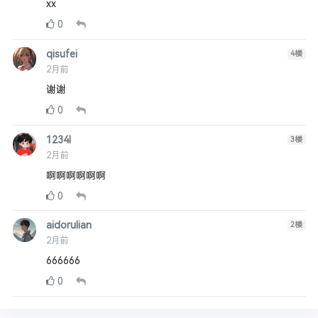
xx
0
qisufei
4
楼
2月前
谢谢
0
1234l
3
楼
2月前
啊啊啊啊啊啊
0
aidorulian
2
楼
2月前
666666
0