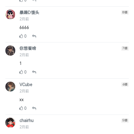
0
暴躁D馒头
8
楼
2月前
6666
0
你想看啥
7
楼
2月前
1
0
VCube
6
楼
2月前
xx
0
chairhu
5
楼
2月前