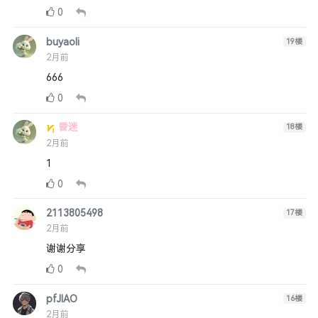
0
buyaoli
19
楼
2月前
666
0
昏迷
18
楼
2月前
1
0
2113805498
17
楼
2月前
谢谢分享
0
pfJIAO
16
楼
2月前