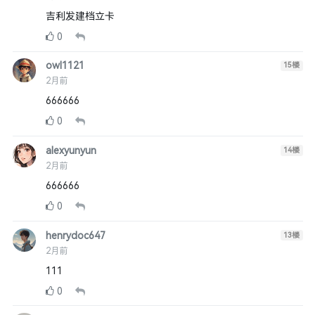
吉利发建档立卡
0
owl1121
15
楼
2月前
666666
0
alexyunyun
14
楼
2月前
666666
0
henrydoc647
13
楼
2月前
111
0