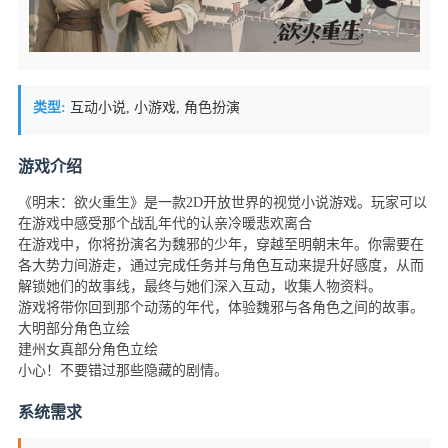
类型:
互动小说, 小游戏, 角色扮演
游戏介绍
《明末：欲火重生》是一款2D开放世界的视觉小说游戏。玩家可以
在游戏中感受那个战乱年代的认亲冷暖悲欢离合
在游戏中，你将扮演名为魏邪的少年，穿越至明朝末年。你需要在
各大势力间游走，通过完成任务并与角色互动来提升好感度，从而
解锁她们的故事线，最终与她们深入互动，收集人物资料。
游戏将带你回到那个动荡的年代，体验魏邪与各角色之间的故事。
大明部分角色立绘
建州女真部分角色立绘
小心！不要错过那些隐藏的剧情。
系统需求