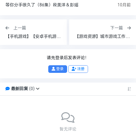
等你分手很久了（86集）段美洋＆彭瑶
10月前
上一篇
下一篇
【手机游戏】【安卓手机游戏】口袋妖怪：云白2 v1.0【夸克】
【游戏资源】城市游戏工作室 Build 20031655（City Game Studio: Your Game Dev Adventu
请先登录后发表评论！
登录
注册
最新回复
(
0
)
暂无评论