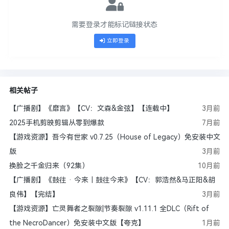
需要登录才能标记链接状态
立即登录
相关帖子
【广播剧】《靡言》【CV：文森&金弦】【连载中】
3月前
2025手机剪映剪辑从零到爆款
7月前
【游戏资源】吾今有世家 v0.7.25（House of Legacy）免安装中文
版
3月前
换脸之千金归来（92集）
10月前
【广播剧】《鼓往 · 今来｜鼓往今来》【CV：郭浩然&马正阳&胡
良伟】【完结】
3月前
【游戏资源】亡灵舞者之裂隙|节奏裂隙 v1.11.1 全DLC（Rift of
the NecroDancer）免安装中文版【夸克】
1月前