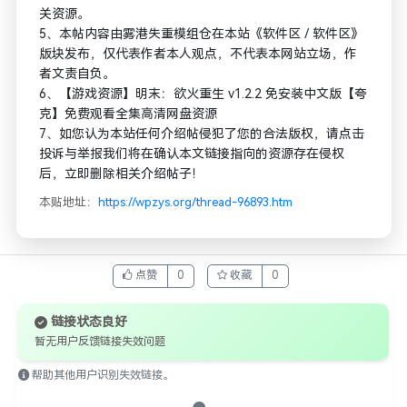
关资源。
5、本帖内容由雾港失重模组仓在本站《软件区 / 软件区》
版块发布，仅代表作者本人观点，不代表本网站立场，作
者文责自负。
6、【游戏资源】明末：欲火重生 v1.2.2 免安装中文版【夸
克】免费观看全集高清网盘资源
7、如您认为本站任何介绍帖侵犯了您的合法版权，请点击
投诉与举报我们将在确认本文链接指向的资源存在侵权
后，立即删除相关介绍帖子！
本贴地址：
https://wpzys.org/thread-96893.htm
点赞
0
收藏
0
链接状态良好
暂无用户反馈链接失效问题
帮助其他用户识别失效链接。