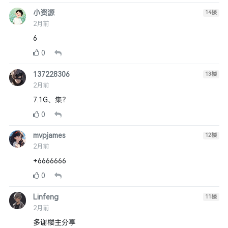
小资源
14
楼
2月前
6
0
137228306
13
楼
2月前
7.1G、集？
0
mvpjames
12
楼
2月前
+6666666
0
Linfeng
11
楼
2月前
多谢楼主分享