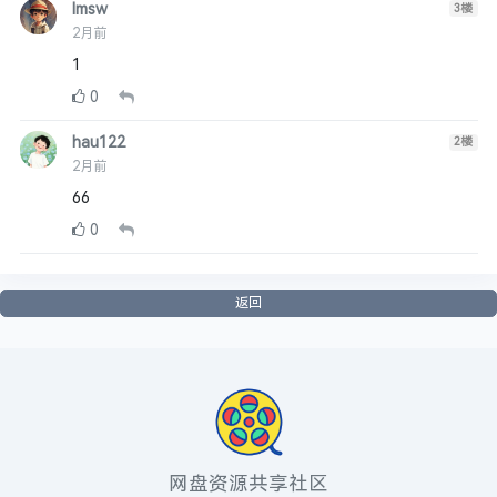
lmsw
3
楼
2月前
1
0
hau122
2
楼
2月前
66
0
返回
网盘资源共享社区