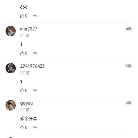
666
0
mar7377
6
楼
2月前
1
0
2941976425
5
楼
2月前
1
0
goyuu
4
楼
2月前
感谢分享
0