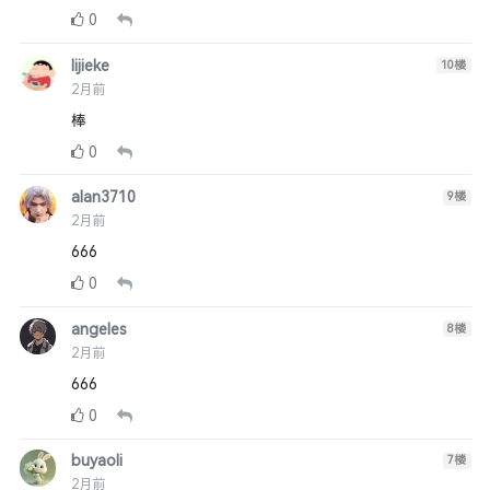
0
lijieke
10
楼
2月前
棒
0
alan3710
9
楼
2月前
666
0
angeles
8
楼
2月前
666
0
buyaoli
7
楼
2月前