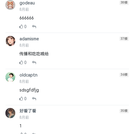
godeau
38
楼
8月前
666666
0
adamisme
37
楼
8月前
传播和吃吃哦给
0
oldcaptn
36
楼
8月前
sdsgfdfjg
0
好看了看
35
楼
8月前
1