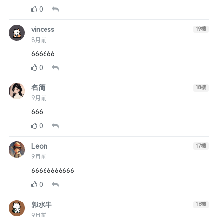
0
vincess
19
楼
8月前
666666
0
名简
18
楼
9月前
666
0
Leon
17
楼
9月前
66666666666
0
郭水牛
16
楼
9月前