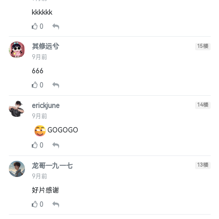
kkkkkk
0
其修远兮
15
楼
9月前
666
0
erickjune
14
楼
9月前
GOGOGO
0
龙哥一九一七
13
楼
9月前
好片感谢
0