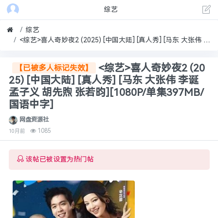
综艺
综艺
<综艺>喜人奇妙夜2 (2025) [中国大陆] [真人秀] [马东 大张伟 李诞 孟子义 胡先煦 张若昀][1080P/单集397MB/国语中字]
<综艺>喜人奇妙夜2 (20
【已被多人标记失效】
25) [中国大陆] [真人秀] [马东 大张伟 李诞
孟子义 胡先煦 张若昀][1080P/单集397MB/
国语中字]
网盘资源社
1085
10月前
该帖已被设置为热门帖