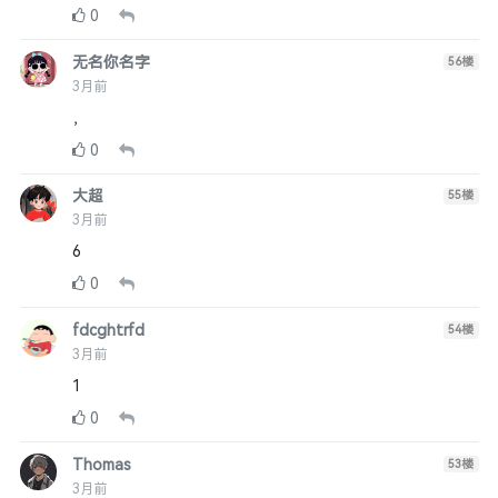
0
无名你名字
56
楼
3月前
，
0
大超
55
楼
3月前
6
0
fdcghtrfd
54
楼
3月前
1
0
Thomas
53
楼
3月前