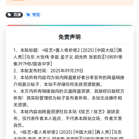
百度
夸克
免责声明
1、本贴标题：<综艺>喜人奇妙夜2 (2025) [中国大陆] [真
人秀] [马东 大张伟 李诞 孟子义 胡先煦 张若昀][1080P/单
集397MB/国语中字]
2、本贴发布时间：2025年09月29日
3、本站所有内容均为站内网盘爱好者分享发布的网盘链接
介绍展示帖子，本站不存储任何实质资源数据。
4、本文内所有链接指向的云盘网盘资源，其版权归版权方
所有！其实际管理权为帖子发布者所有，本站无法操作相
关资源。
5、本帖内容由网盘资源社在本站《综艺 / 综艺》版块发
布，仅代表作者本人观点，不代表本网站立场，作者文责
自负。
6、<综艺>喜人奇妙夜2 (2025) [中国大陆] [真人秀] [马东