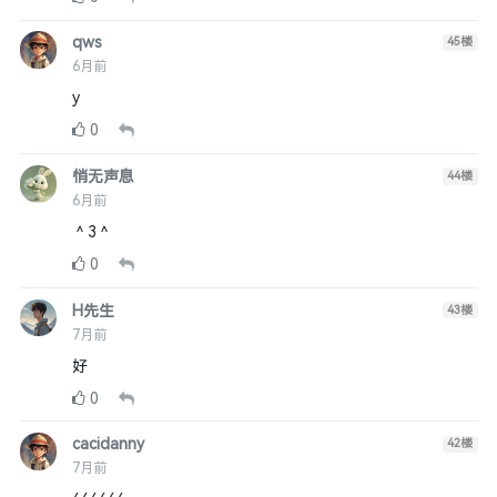
qws
45
楼
6月前
y
0
悄无声息
44
楼
6月前
＾3＾
0
H先生
43
楼
7月前
好
0
cacidanny
42
楼
7月前