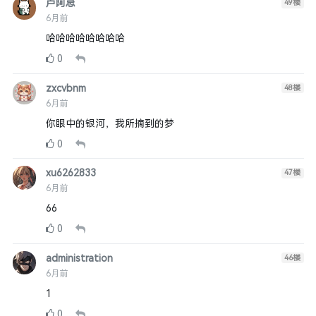
卢阿忌
49
楼
6月前
哈哈哈哈哈哈哈哈
0
zxcvbnm
48
楼
6月前
你眼中的银河，我所摘到的梦
0
xu6262833
47
楼
6月前
66
0
administration
46
楼
6月前
1
0