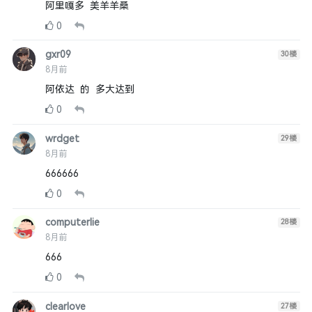
阿里嘎多 美羊羊桑
0
gxr09
30
楼
8月前
阿依达 的 多大达到
0
wrdget
29
楼
8月前
666666
0
computerlie
28
楼
8月前
666
0
clearlove
27
楼