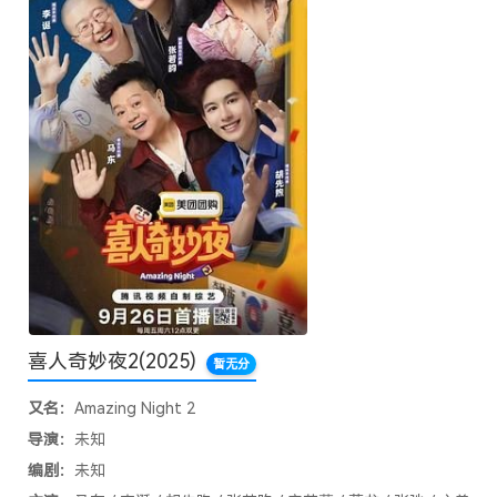
喜人奇妙夜2
(2025)
暂无分
又名：
Amazing Night 2
导演：
未知
编剧：
未知