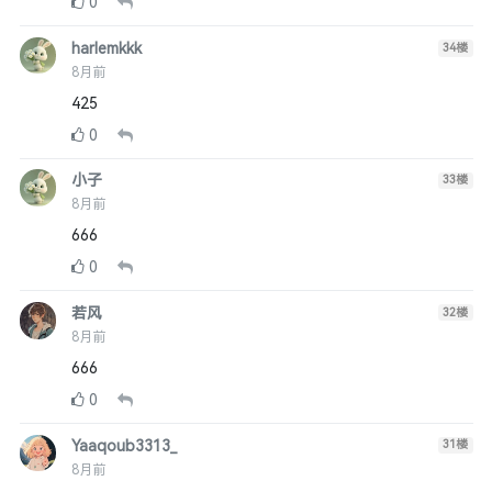
0
harlemkkk
34
楼
8月前
425
0
小子
33
楼
8月前
666
0
若风
32
楼
8月前
666
0
Yaaqoub3313_
31
楼
8月前