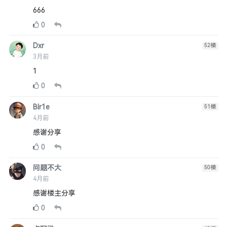
666
0
Dxr
52
楼
3月前
1
0
Blr1e
51
楼
4月前
感谢分享
0
问题不大
50
楼
4月前
感谢楼主分享
0