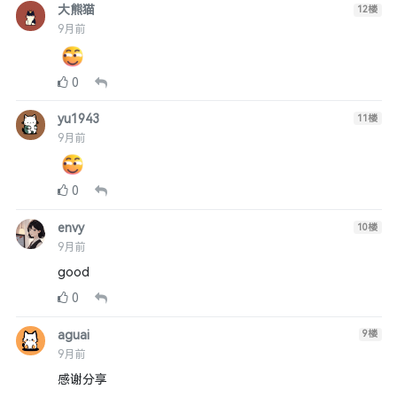
大熊猫
12
楼
9月前
0
yu1943
11
楼
9月前
0
envy
10
楼
9月前
good
0
aguai
9
楼
9月前
感谢分享