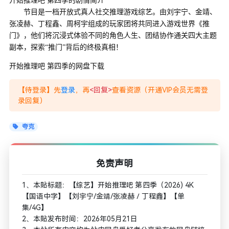
开始推理吧 第四季的剧情简介
节目是一档开放式真人社交推理游戏综艺。由刘宇宁、金靖、
张凌赫、丁程鑫、周柯宇组成的玩家团将共同进入游戏世界《推
门》，他们将沉浸式体验不同的角色人生、团结协作通关四大主题
副本，探索“推门”背后的终极真相！
开始推理吧 第四季的网盘下载
【待登录】先
登录
，再
<回复>
查看资源（开通VIP会员无需登
录回复）
夸克
免责声明
1、本贴标题：【综艺】开始推理吧 第四季（2026) 4K
【国语中字】【刘宇宁/金靖/张凌赫／丁程鑫】【单
集/4G】
2、本贴发布时间：2026年05月21日