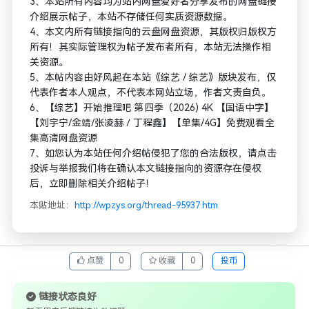
3、本站所有内容均为站内网盘爱好者分享发布的网盘链接
介绍展示帖子，本站不存储任何实质资源数据。
4、本文内所有链接指向的云盘网盘资源，其版权归版权方
所有！其实际管理权为帖子发布者所有，本站无法操作相
关资源。
5、本帖内容由好风起在本站《综艺 / 综艺》版块发布，仅
代表作者本人观点，不代表本网站立场，作者文责自负。
6、【综艺】开始推理吧 第四季（2026) 4K 【国语中字】
【刘宇宁/金靖/张凌赫／丁程鑫】【单集/4G】免费观看全
集高清网盘资源
7、如您认为本站任何介绍帖侵犯了您的合法版权，请点击
投诉与举报我们将在确认本文链接指向的资源存在侵权
后，立即删除相关介绍帖子！
本贴地址：
http://wpzys.org/thread-95937.htm
点赞
0
收藏
0
投币
链接状态良好