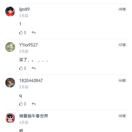
lijm89
48
楼
3月前
1
0
YYxx9527
47
楼
3月前
买了，。 ，、、
0
1820443847
46
楼
3月前
q
0
骑着蜗牛看世界
45
楼
4月前
哈