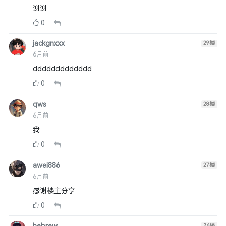
谢谢
0
jackgnxxx
29
楼
6月前
ddddddddddddd
0
qws
28
楼
6月前
我
0
awei886
27
楼
6月前
感谢楼主分享
0
26
楼