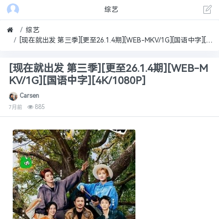
综艺
综艺
[现在就出发 第三季][更至26.1.4期][WEB-MKV/1G][国语中字][4K/1080P]
[现在就出发 第三季][更至26.1.4期][WEB-M
KV/1G][国语中字][4K/1080P]
Carsen
885
7月前