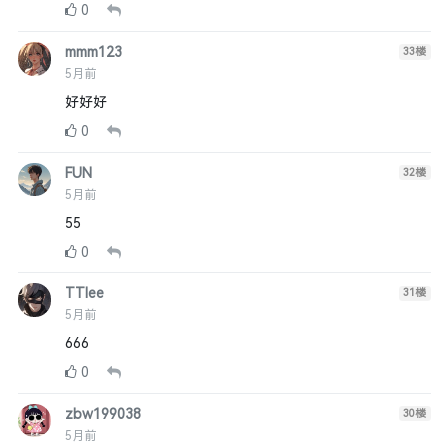
0
mmm123
33
楼
5月前
好好好
0
FUN
32
楼
5月前
55
0
TTlee
31
楼
5月前
666
0
zbw199038
30
楼
5月前