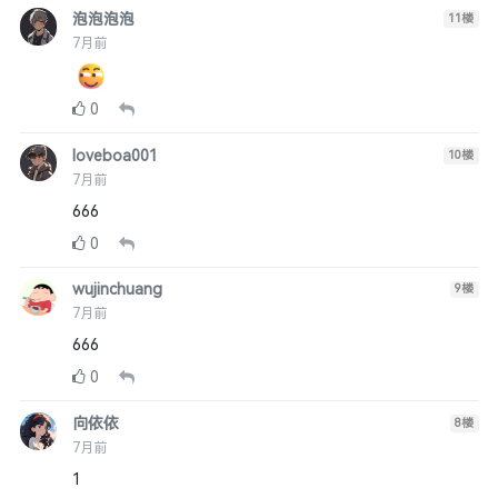
泡泡泡泡
11
楼
7月前
0
loveboa001
10
楼
7月前
666
0
wujinchuang
9
楼
7月前
666
0
向依依
8
楼
7月前
1