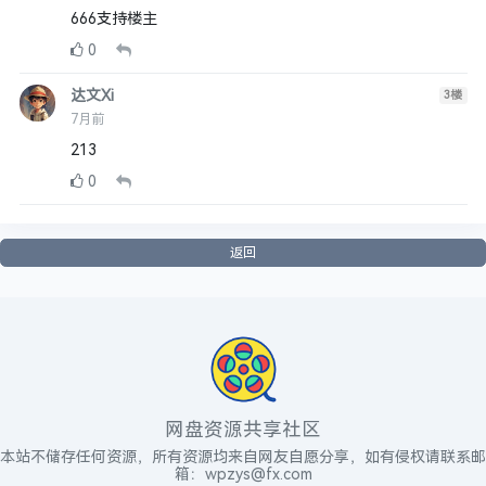
666支持楼主
0
达文Xi
3
楼
7月前
213
0
返回
网盘资源共享社区
本站不储存任何资源，所有资源均来自网友自愿分享，如有侵权请联系邮
箱：wpzys@fx.com