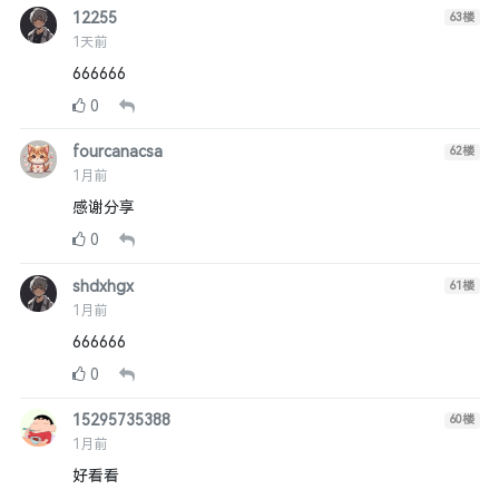
12255
63
楼
1天前
666666
0
fourcanacsa
62
楼
1月前
感谢分享
0
shdxhgx
61
楼
1月前
666666
0
15295735388
60
楼
1月前
好看看