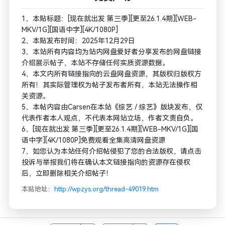
1、本贴标题：[现在就出发 第三季][更至26.1.4期][WEB-
MKV/1G][国语中字][4K/1080P]
2、本贴发布时间：2025年12月29日
3、本站所有内容均为站内网盘爱好者分享发布的网盘链接
介绍展示帖子，本站不存储任何实质资源数据。
4、本文内所有链接指向的云盘网盘资源，其版权归版权方
所有！其实际管理权为帖子发布者所有，本站无法操作相
关资源。
5、本帖内容由Carsen在本站《综艺 / 综艺》版块发布，仅
代表作者本人观点，不代表本网站立场，作者文责自负。
6、[现在就出发 第三季][更至26.1.4期][WEB-MKV/1G][国
语中字][4K/1080P]免费观看全集高清网盘资源
7、如您认为本站任何介绍帖侵犯了您的合法版权，请点击
投诉与举报我们将在确认本文链接指向的资源存在侵权
后，立即删除相关介绍帖子！
本贴地址：
http://wpzys.org/thread-49019.htm