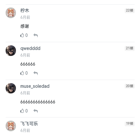
柠木
22
楼
6月前
感谢
0
qwedddd
21
楼
6月前
666666
0
muse_soledad
20
楼
6月前
66666666666666
0
飞飞可乐
19
楼
6月前
。