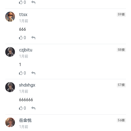
0
ttsx
59
楼
1月前
666
0
czjbitu
58
楼
1月前
1
0
shdxhgx
57
楼
1月前
666666
0
岳金悦
56
楼
1月前