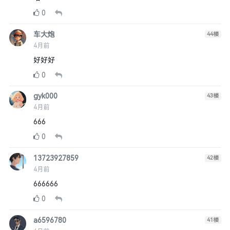
0
车大炮
44
楼
4月前
好好好
0
gyk000
43
楼
4月前
666
0
13723927859
42
楼
4月前
666666
0
a6596780
41
楼