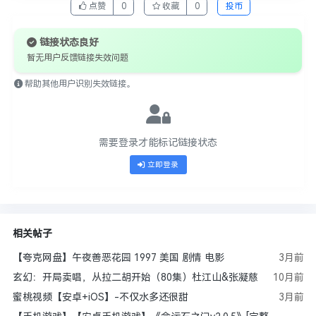
点赞
0
收藏
0
投币
链接状态良好
暂无用户反馈链接失效问题
帮助其他用户识别失效链接。
需要登录才能标记链接状态
立即登录
相关帖子
【夸克网盘】午夜善恶花园 1997 美国 剧情 电影
3月前
玄幻：开局卖唱，从拉二胡开始（80集）杜江山&张凝慈
10月前
蜜桃视频【安卓+iOS】-不仅水多还很甜
3月前