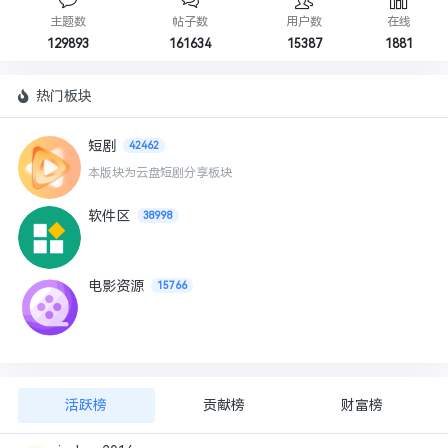
主题数
帖子数
用户数
在线
129893
161634
15387
1881
热门板块
短剧
42462
本版块为云盘短剧分享板块
软件区
38998
电影资源
15766
活跃榜
贡献榜
财富榜