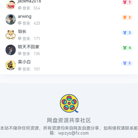
jackma2016
1
登录：554
arwing
2
登录：423
站长
3
登录：171
明天不回家
4
登录：135
菜小白
5
登录：101
网盘资源共享社区
本站不储存任何资源，所有资源均来自网友自愿分享，如有侵权请联系邮
箱：wpzys@fx.com