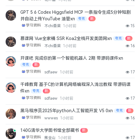
GPT 5 6 Codex Higgsfield MCP 一条指令生成5分钟短剧
并自动上传YouTube 油管xn
夸克
新
学习资料
不chi香菜
1小时前
15
慕课网 Vue全家桶 SSR Koa2全栈开发美团网xn
夸克
新
学习资料
不chi香菜
1小时前
16
开课吧 完成你的第一个智能机器人 2期 带源码课件xn
夸克
新
学习资料
sdfaew
1小时前
17
千峰教育 基于C的计算机网络编程深入浅出教程 带源码课
件xn
夸克
新
学习资料
sdfaew
1小时前
17
黑马程序员2025年python人工智能开发 V5 0xn
夸克
新
学习资料
wwwes
1小时前
16
140G清华大学图书馆全部藏书
新
学习资料
熊全山
1小时前
17