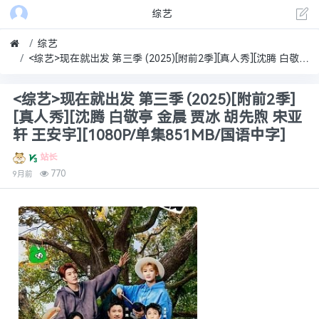
综艺
综艺
<综艺>现在就出发 第三季 (2025)[附前2季][真人秀][沈腾 白敬亭 金晨 贾冰 胡先煦 宋亚轩 王安宇][1080P/单集851MB/国语中字]
<综艺>现在就出发 第三季 (2025)[附前2季]
[真人秀][沈腾 白敬亭 金晨 贾冰 胡先煦 宋亚
轩 王安宇][1080P/单集851MB/国语中字]
站长
770
9月前