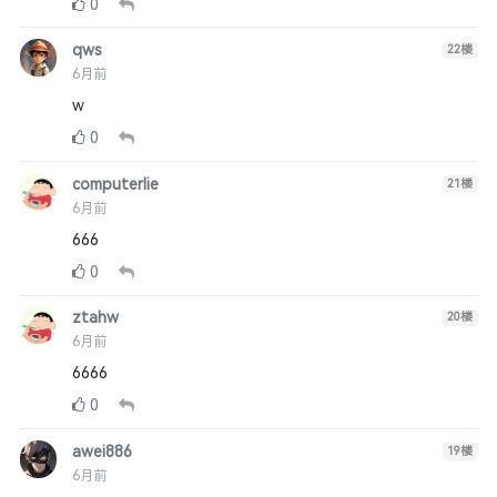
0
qws
22
楼
6月前
w
0
computerlie
21
楼
6月前
666
0
ztahw
20
楼
6月前
6666
0
awei886
19
楼
6月前