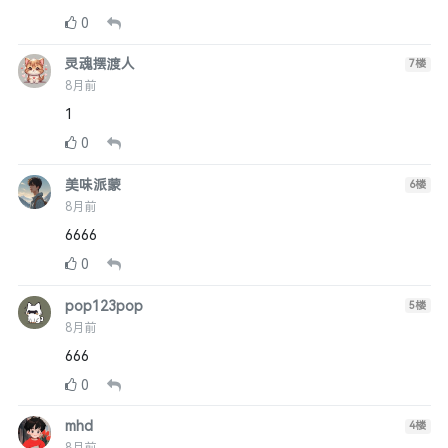
0
灵魂摆渡人
7
楼
8月前
1
0
美味派蒙
6
楼
8月前
6666
0
pop123pop
5
楼
8月前
666
0
mhd
4
楼