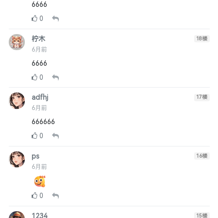
6666
0
柠木
18
楼
6月前
6666
0
adfhj
17
楼
6月前
666666
0
ps
16
楼
6月前
0
1234
15
楼