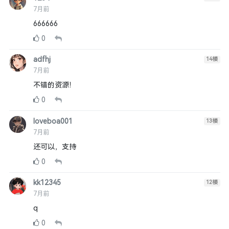
7月前
666666
0
adfhj
14
楼
7月前
不错的资源！
0
loveboa001
13
楼
7月前
还可以，支持
0
kk12345
12
楼
7月前
q
0