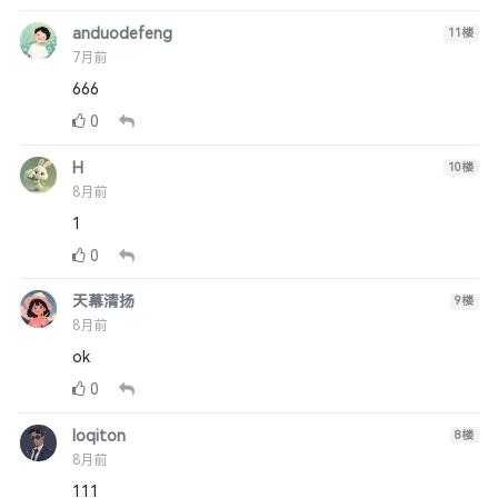
anduodefeng
11
楼
7月前
666
0
H
10
楼
8月前
1
0
天幕清扬
9
楼
8月前
ok
0
loqiton
8
楼
8月前
111