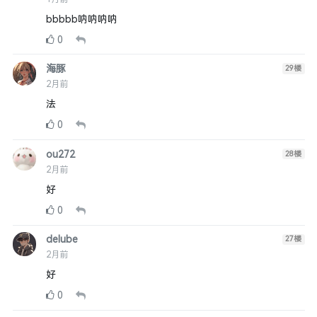
bbbbb呐呐呐呐
0
海豚
29
楼
2月前
法
0
ou272
28
楼
2月前
好
0
delube
27
楼
2月前
好
0