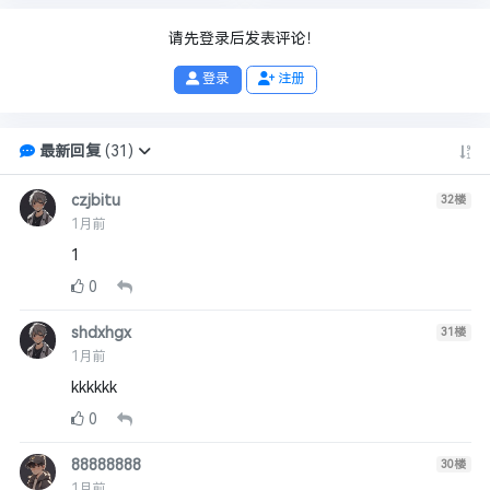
请先登录后发表评论！
登录
注册
最新回复
(
31
)
czjbitu
32
楼
1月前
1
0
shdxhgx
31
楼
1月前
kkkkkk
0
88888888
30
楼
1月前