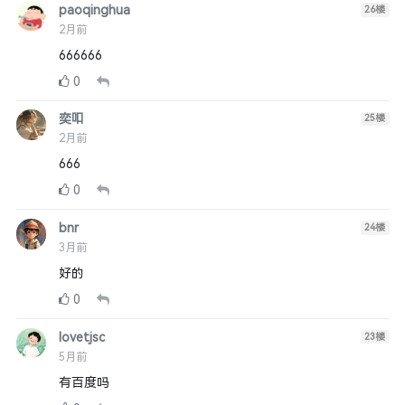
paoqinghua
26
楼
2月前
666666
0
奕吅
25
楼
2月前
666
0
bnr
24
楼
3月前
好的
0
lovetjsc
23
楼
5月前
有百度吗