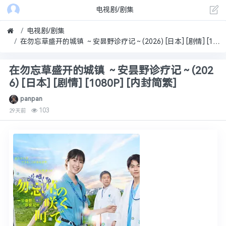
电视剧/剧集
电视剧/剧集
在勿忘草盛开的城镇 ～安昙野诊疗记～(2026) [日本] [剧情] [1080P] [内封简繁]
在勿忘草盛开的城镇 ～安昙野诊疗记～(202
6) [日本] [剧情] [1080P] [内封简繁]
panpan
103
29天前