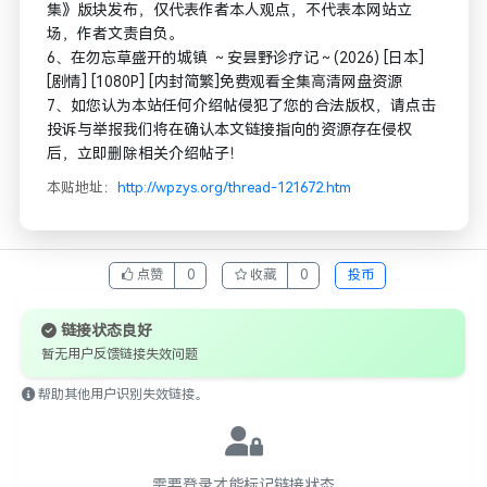
集》版块发布，仅代表作者本人观点，不代表本网站立
场，作者文责自负。
6、在勿忘草盛开的城镇 ～安昙野诊疗记～(2026) [日本]
[剧情] [1080P] [内封简繁]免费观看全集高清网盘资源
7、如您认为本站任何介绍帖侵犯了您的合法版权，请点击
投诉与举报我们将在确认本文链接指向的资源存在侵权
后，立即删除相关介绍帖子！
本贴地址：
http://wpzys.org/thread-121672.htm
点赞
0
收藏
0
投币
链接状态良好
暂无用户反馈链接失效问题
帮助其他用户识别失效链接。
需要登录才能标记链接状态