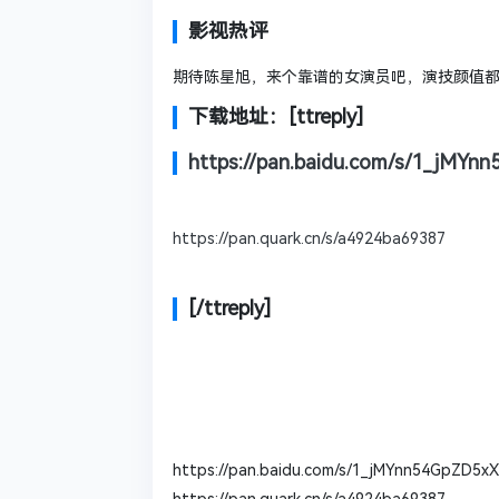
影视热评
期待陈星旭，来个靠谱的女演员吧，演技颜值
下载地址：[ttreply]
https://pan.baidu.com/s/1_jM
https://pan.quark.cn/s/a4924ba69387
[/ttreply]
https://pan.baidu.com/s/1_jMYnn54GpZD5