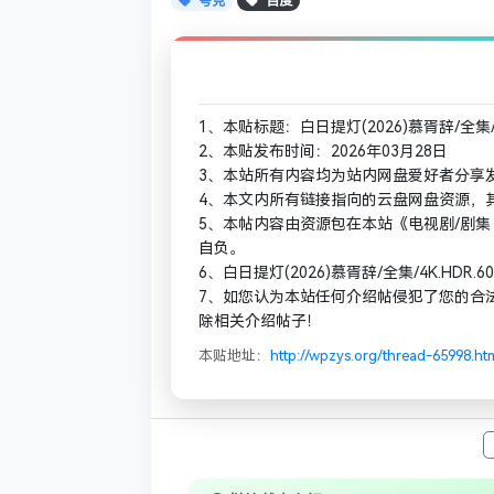
夸克
百度
1、本贴标题：白日提灯(2026)慕胥辞/全集/4
2、本贴发布时间：2026年03月28日
3、本站所有内容均为站内网盘爱好者分享
4、本文内所有链接指向的云盘网盘资源，
5、本帖内容由资源包在本站《电视剧/剧集
自负。
6、白日提灯(2026)慕胥辞/全集/4K.HD
7、如您认为本站任何介绍帖侵犯了您的合
除相关介绍帖子！
本贴地址：
http://wpzys.org/thread-65998.ht