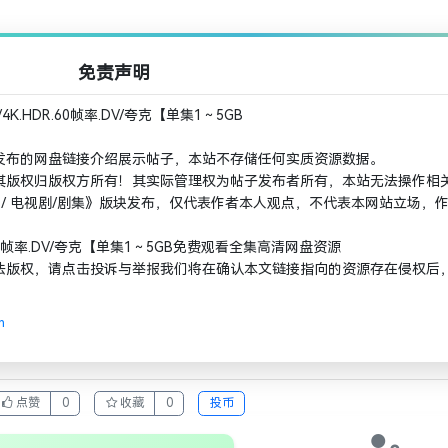
免责声明
K.HDR.60帧率.DV/夸克【单集1～5GB
发布的网盘链接介绍展示帖子，本站不存储任何实质资源数据。
其版权归版权方所有！其实际管理权为帖子发布者所有，本站无法操作相
 / 电视剧/剧集》版块发布，仅代表作者本人观点，不代表本网站立场，
R.60帧率.DV/夸克【单集1～5GB免费观看全集高清网盘资源
法版权，请点击投诉与举报我们将在确认本文链接指向的资源存在侵权后
m
点赞
0
收藏
0
投币