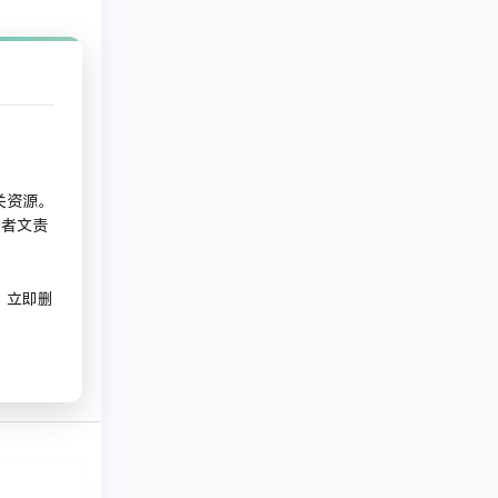
关资源。
作者文责
，立即删