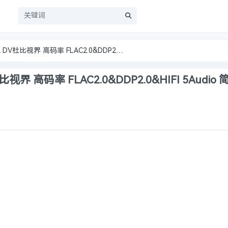
员
莫离‎ (2026) 4K HDR SDR DV杜比视界 高码率 FLAC2.0&DDP2.0&HIFI 5Audio 简中字幕 白鹿/丞磊【单集1～6GB】
V杜比视界 高码率 FLAC2.0&DDP2.0&HIFI 5Audi