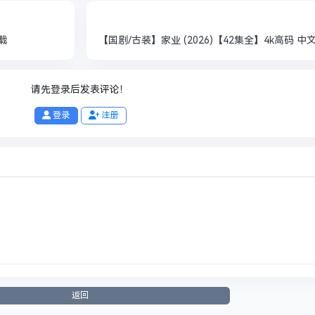
下载
请先登录后发表评论！
登录
注册
返回