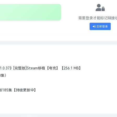
需要登录才能标记链接
立即登录
0.37》[完整版]Steam移植【夸克】【256.1 MB】
0集）
新185集【持续更新中】