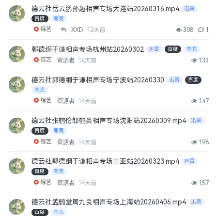
德云社岳云鹏孙越相声专场大连站20260316.mp4
迅雷
百度
夸克
综艺
XXD
12天前
308
1
郭德纲于谦相声专场杭州站20260302
迅雷
百度
夸克
综艺
资源者
14天前
133
德云社郭德纲于谦相声专场宁波站20260330
迅雷
百度
夸克
综艺
资源者
14天前
147
德云社张鹤伦郎鹤炎相声专场沈阳站20260309.mp4
迅雷
百度
夸克
综艺
资源者
14天前
198
德云社郭德纲于谦相声专场三亚站20260323.mp4
迅雷
百度
夸克
综艺
资源者
14天前
157
德云社孟鹤堂周九良相声专场上海站20260406.mp4
迅雷
百度
夸克