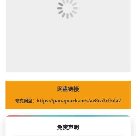
网盘链接
https://pan.quark.cn/s/ae8ca3cf5da7
夸克网盘：
免责声明