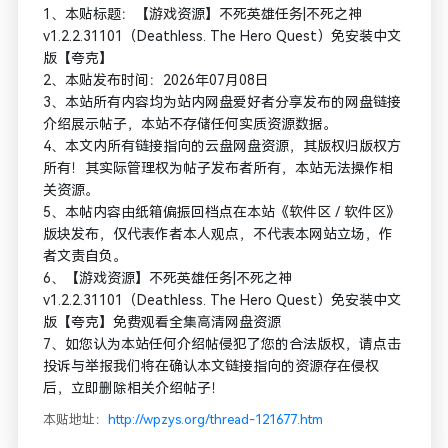
1、本贴标题：【游戏资源】不死英雄任务|不死之神
v1.2.2.31101（Deathless. The Hero Quest）免安装中文
版【夸克】
2、本贴发布时间：2026年07月08日
3、本站所有内容均为站内网盘爱好者分享发布的网盘链接
介绍展示帖子，本站不存储任何实质资源数据。
4、本文内所有链接指向的云盘网盘资源，其版权归版权方
所有！其实际管理权为帖子发布者所有，本站无法操作相
关资源。
5、本帖内容由纸箱偏振回档点在本站《软件区 / 软件区》
版块发布，仅代表作者本人观点，不代表本网站立场，作
者文责自负。
6、【游戏资源】不死英雄任务|不死之神
v1.2.2.31101（Deathless. The Hero Quest）免安装中文
版【夸克】免费观看全集高清网盘资源
7、如您认为本站任何介绍帖侵犯了您的合法版权，请点击
投诉与举报我们将在确认本文链接指向的资源存在侵权
后，立即删除相关介绍帖子！
本贴地址：
http://wpzys.org/thread-121677.htm