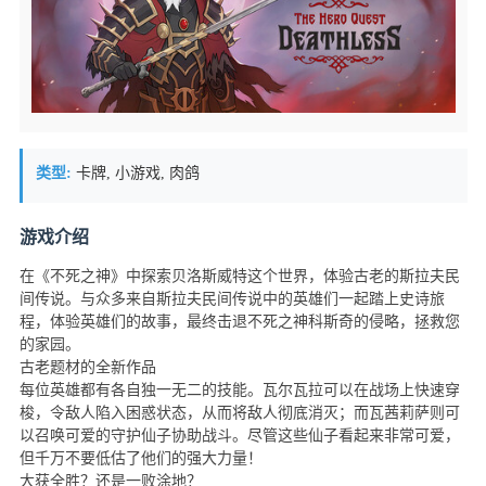
类型:
卡牌, 小游戏, 肉鸽
游戏介绍
在《不死之神》中探索贝洛斯威特这个世界，体验古老的斯拉夫民
间传说。与众多来自斯拉夫民间传说中的英雄们一起踏上史诗旅
程，体验英雄们的故事，最终击退不死之神科斯奇的侵略，拯救您
的家园。
古老题材的全新作品
每位英雄都有各自独一无二的技能。瓦尔瓦拉可以在战场上快速穿
梭，令敌人陷入困惑状态，从而将敌人彻底消灭；而瓦茜莉萨则可
以召唤可爱的守护仙子协助战斗。尽管这些仙子看起来非常可爱，
但千万不要低估了他们的强大力量！
大获全胜？还是一败涂地？