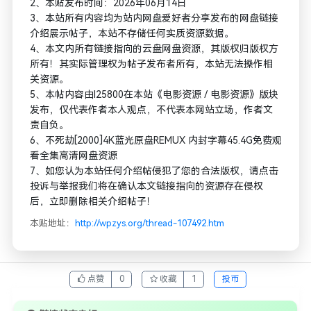
2、本贴发布时间：2026年06月14日
3、本站所有内容均为站内网盘爱好者分享发布的网盘链接
介绍展示帖子，本站不存储任何实质资源数据。
4、本文内所有链接指向的云盘网盘资源，其版权归版权方
所有！其实际管理权为帖子发布者所有，本站无法操作相
关资源。
5、本帖内容由l25800在本站《电影资源 / 电影资源》版块
发布，仅代表作者本人观点，不代表本网站立场，作者文
责自负。
6、不死劫[2000]4K蓝光原盘REMUX 内封字幕45.4G免费观
看全集高清网盘资源
7、如您认为本站任何介绍帖侵犯了您的合法版权，请点击
投诉与举报我们将在确认本文链接指向的资源存在侵权
后，立即删除相关介绍帖子！
本贴地址：
http://wpzys.org/thread-107492.htm
点赞
0
收藏
1
投币