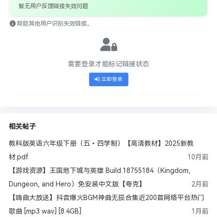
暂无用户反馈链接失效问题
帮助其他用户识别失效链接。
需要登录才能标记链接状态
立即登录
相关帖子
教科版英语六年级下册（五•四学制）【高清教材】2025新教
材.pdf
10月前
【游戏资源】王国地下城与英雄 Build.18755184（Kingdom,
Dungeon, and Hero）免安装中文版【夸克】
2月前
【嗨曲大放送】抖音爆火BGM神曲无损合集近200首网络平台热门
歌曲 [mp3 wav] [8.4GB]
1月前