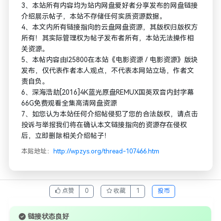
3、本站所有内容均为站内网盘爱好者分享发布的网盘链接
介绍展示帖子，本站不存储任何实质资源数据。
4、本文内所有链接指向的云盘网盘资源，其版权归版权方
所有！其实际管理权为帖子发布者所有，本站无法操作相
关资源。
5、本帖内容由l25800在本站《电影资源 / 电影资源》版块
发布，仅代表作者本人观点，不代表本网站立场，作者文
责自负。
6、深海浩劫[2016]4K蓝光原盘REMUX国英双音内封字幕
66G免费观看全集高清网盘资源
7、如您认为本站任何介绍帖侵犯了您的合法版权，请点击
投诉与举报我们将在确认本文链接指向的资源存在侵权
后，立即删除相关介绍帖子！
本贴地址：
http://wpzys.org/thread-107466.htm
点赞
0
收藏
1
投币
链接状态良好