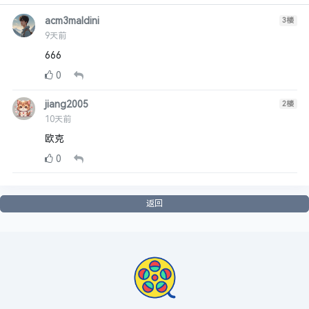
acm3maldini
3
楼
9天前
666
0
jiang2005
2
楼
10天前
欧克
0
返回