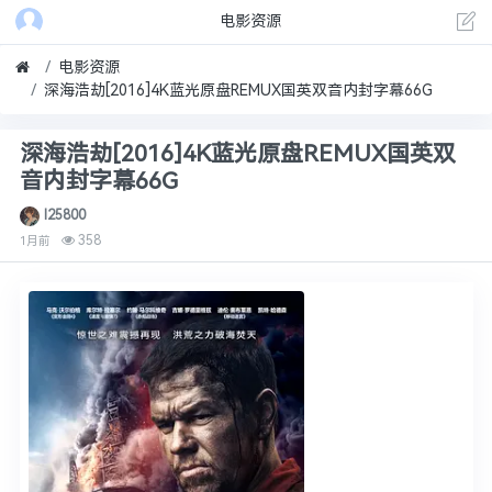
电影资源
电影资源
深海浩劫[2016]4K蓝光原盘REMUX国英双音内封字幕66G
深海浩劫[2016]4K蓝光原盘REMUX国英双
音内封字幕66G
l25800
358
1月前