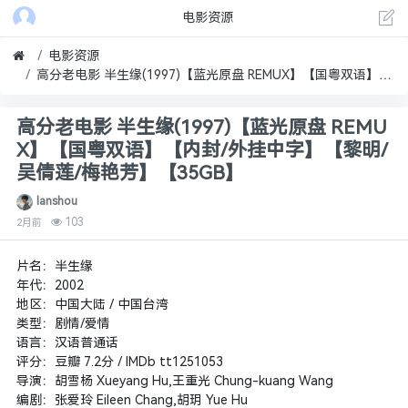
电影资源
电影资源
高分老电影 半生缘(1997)【蓝光原盘 REMUX】【国粤双语】【内封/外挂中字】【黎明/吴倩莲/梅艳芳】【35GB】
高分老电影 半生缘(1997)【蓝光原盘 REMU
X】【国粤双语】【内封/外挂中字】【黎明/
吴倩莲/梅艳芳】【35GB】
lanshou
103
2月前
片名：半生缘
年代：2002
地区：中国大陆 / 中国台湾
类型：剧情/爱情
语言：汉语普通话
评分：豆瓣 7.2分 / IMDb tt1251053
导演：胡雪杨 Xueyang Hu,王重光 Chung-kuang Wang
编剧：张爱玲 Eileen Chang,胡玥 Yue Hu