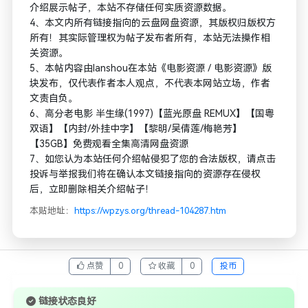
介绍展示帖子，本站不存储任何实质资源数据。
4、本文内所有链接指向的云盘网盘资源，其版权归版权方
所有！其实际管理权为帖子发布者所有，本站无法操作相
关资源。
5、本帖内容由lanshou在本站《电影资源 / 电影资源》版
块发布，仅代表作者本人观点，不代表本网站立场，作者
文责自负。
6、高分老电影 半生缘(1997)【蓝光原盘 REMUX】【国粤
双语】【内封/外挂中字】【黎明/吴倩莲/梅艳芳】
【35GB】免费观看全集高清网盘资源
7、如您认为本站任何介绍帖侵犯了您的合法版权，请点击
投诉与举报我们将在确认本文链接指向的资源存在侵权
后，立即删除相关介绍帖子！
本贴地址：
https://wpzys.org/thread-104287.htm
点赞
0
收藏
0
投币
链接状态良好