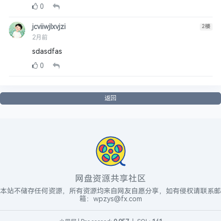
0
jcviiwjlxvjzi
2
楼
2月前
sdasdfas
0
返回
网盘资源共享社区
本站不储存任何资源，所有资源均来自网友自愿分享，如有侵权请联系邮
箱：wpzys@fx.com