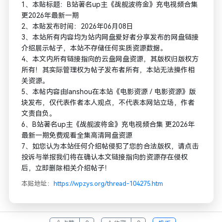
1、本贴标题：B站著名up主《战舰波将金》充电视频合集
更2026年最新一期
2、本贴发布时间：2026年06月08日
3、本站所有内容均为站内网盘爱好者分享发布的网盘链接
介绍展示帖子，本站不存储任何实质资源数据。
4、本文内所有链接指向的云盘网盘资源，其版权归版权方
所有！其实际管理权为帖子发布者所有，本站无法操作相
关资源。
5、本帖内容由lanshou在本站《电影资源 / 电影资源》版
块发布，仅代表作者本人观点，不代表本网站立场，作者
文责自负。
6、B站著名up主《战舰波将金》充电视频合集 更2026年
最新一期免费观看全集高清网盘资源
7、如您认为本站任何介绍帖侵犯了您的合法版权，请点击
投诉与举报我们将在确认本文链接指向的资源存在侵权
后，立即删除相关介绍帖子！
本贴地址：
https://wpzys.org/thread-104275.htm