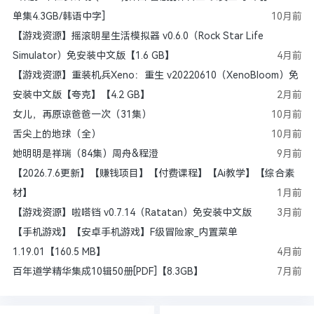
单集4.3GB/韩语中字]
10月前
【游戏资源】摇滚明星生活模拟器 v0.6.0（Rock Star Life
Simulator）免安装中文版【1.6 GB】
4月前
【游戏资源】重装机兵Xeno：重生 v20220610（XenoBloom）免
安装中文版【夸克】【4.2 GB】
2月前
女儿，再原谅爸爸一次（31集）
10月前
舌尖上的地球（全）
10月前
她明明是祥瑞（84集）周舟&程澄
9月前
【2026.7.6更新】【赚钱项目】【付费课程】【Ai教学】【综合素
材】
1月前
【游戏资源】啦嗒铛 v0.7.14（Ratatan）免安装中文版
3月前
【手机游戏】【安卓手机游戏】F级冒险家_内置菜单
1.19.01【160.5 MB】
4月前
百年道学精华集成10辑50册[PDF]【8.3GB】
7月前