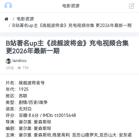
电影资源
电影资源
B站著名up主《战舰波将金》充电视频合集 更2026年最新一期
B站著名up主《战舰波将金》充电视频合集
更2026年最新一期
lanshou
196
2月前
片名：战舰波将金号
年代：1925
地区：苏联
类型：剧情/历史/战争
语言：无对白
评分：豆瓣 8.6分 / IMDb tt0015648
导演：谢尔盖·爱森斯坦
编剧：谢尔盖·爱森斯坦
主演：谢尔盖·爱森斯坦,格里高利·亚历山德罗夫,亚历山大·安东诺