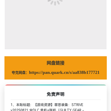
网盘链接
https://pan.quark.cn/s/aa838b177721
夸克网盘：
免责声明
1、本贴标题：【游戏资源】罪恶装备：STRIVE
v20250821 全DLC 单机+联机（GUILTY GEAR -