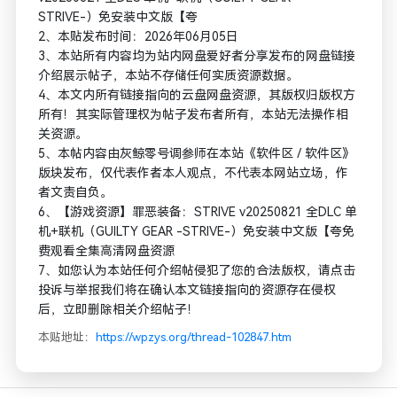
STRIVE-）免安装中文版【夸
2、本贴发布时间：2026年06月05日
3、本站所有内容均为站内网盘爱好者分享发布的网盘链接
介绍展示帖子，本站不存储任何实质资源数据。
4、本文内所有链接指向的云盘网盘资源，其版权归版权方
所有！其实际管理权为帖子发布者所有，本站无法操作相
关资源。
5、本帖内容由灰鲸零号调参师在本站《软件区 / 软件区》
版块发布，仅代表作者本人观点，不代表本网站立场，作
者文责自负。
6、【游戏资源】罪恶装备：STRIVE v20250821 全DLC 单
机+联机（GUILTY GEAR -STRIVE-）免安装中文版【夸免
费观看全集高清网盘资源
7、如您认为本站任何介绍帖侵犯了您的合法版权，请点击
投诉与举报我们将在确认本文链接指向的资源存在侵权
后，立即删除相关介绍帖子！
本贴地址：
https://wpzys.org/thread-102847.htm