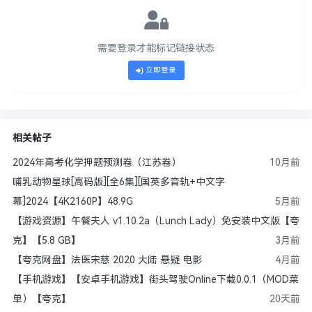
需要登录才能标记链接状态
立即登录
相关帖子
2024年高考化学押题预测卷（江苏卷）
10月前
哺乳动物星球[高码版][全6集][国英多音轨+中文字
幕]2024【4K2160P】48.9G
5月前
【游戏资源】午餐夫人 v1.10.2a（Lunch Lady）免安装中文版【夸
克】【5.8 GB】
3月前
【夸克网盘】法医宋慈 2020 大陆 悬疑 电影
4月前
【手机游戏】【安卓手机游戏】街头驾驶Online下载0.0.1（MOD菜
单）【夸克】
20天前