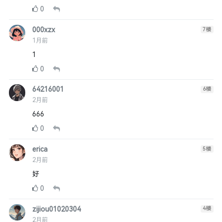
0
000xzx
7
楼
1月前
1
0
64216001
6
楼
2月前
666
0
erica
5
楼
2月前
好
0
zijiou01020304
4
楼
2月前