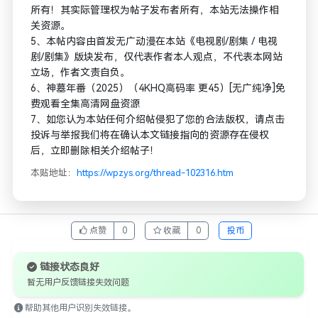
所有！其实际管理权为帖子发布者所有，本站无法操作相
关资源。
5、本帖内容由首发无广动漫在本站《电视剧/剧集 / 电视
剧/剧集》版块发布，仅代表作者本人观点，不代表本网站
立场，作者文责自负。
6、神墓年番（2025）（4KHQ高码率 更45）[无广纯净]免
费观看全集高清网盘资源
7、如您认为本站任何介绍帖侵犯了您的合法版权，请点击
投诉与举报我们将在确认本文链接指向的资源存在侵权
后，立即删除相关介绍帖子！
本贴地址：
https://wpzys.org/thread-102316.htm
点赞
0
收藏
0
投币
链接状态良好
暂无用户反馈链接失效问题
帮助其他用户识别失效链接。