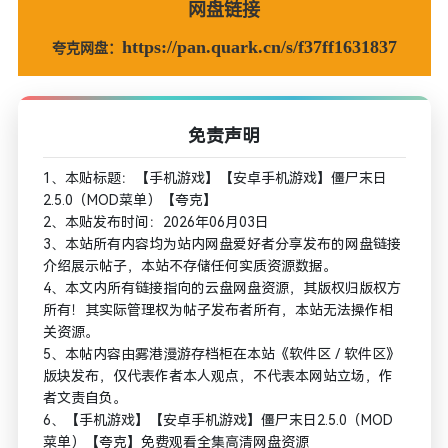
网盘链接
https://pan.quark.cn/s/f37ff1631837
夸克网盘：
免责声明
1、本贴标题：【手机游戏】【安卓手机游戏】僵尸末日
2.5.0（MOD菜单）【夸克】
2、本贴发布时间：2026年06月03日
3、本站所有内容均为站内网盘爱好者分享发布的网盘链接
介绍展示帖子，本站不存储任何实质资源数据。
4、本文内所有链接指向的云盘网盘资源，其版权归版权方
所有！其实际管理权为帖子发布者所有，本站无法操作相
关资源。
5、本帖内容由雾港漫游存档柜在本站《软件区 / 软件区》
版块发布，仅代表作者本人观点，不代表本网站立场，作
者文责自负。
6、【手机游戏】【安卓手机游戏】僵尸末日2.5.0（MOD
菜单）【夸克】免费观看全集高清网盘资源