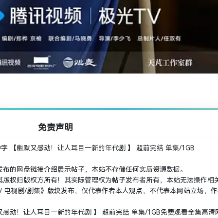
免责声明
语中字 【幽默又感动！让人耳目一新的年代剧 】 超前完结 单集/1GB
发布的网盘链接介绍展示帖子，本站不存储任何实质资源数据。
其版权归版权方所有！其实际管理权为帖子发布者所有，本站无法操作相
剧集 / 电视剧/剧集》版块发布，仅代表作者本人观点，不代表本网站立场，
【幽默又感动！让人耳目一新的年代剧 】 超前完结 单集/1GB免费观看全集高