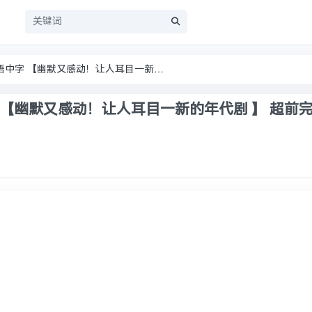
员
《主角》2026 1080P 国语中字 【幽默又感动！让人耳目一新的年代剧 】 超前完结 单集/1GB
中字 【幽默又感动！让人耳目一新的年代剧 】 超前完