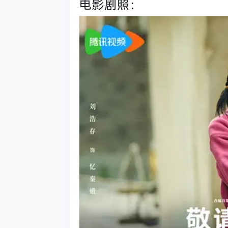
电影剧照：