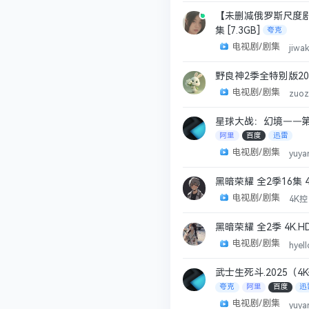
【未删减俄罗斯尺度剧
集 [7.3GB]
夸克
电视剧/剧集
jiwa
野良神2季全特别版2014
电视剧/剧集
zuo
星球大战：幻境——第九个
阿里
百度
迅雷
电视剧/剧集
yuya
黑暗荣耀 全2季16集
电视剧/剧集
4K
黑暗荣耀 全2季 4K.H
电视剧/剧集
hyel
武士生死斗.2025（4
夸克
阿里
百度
迅
电视剧/剧集
yuya