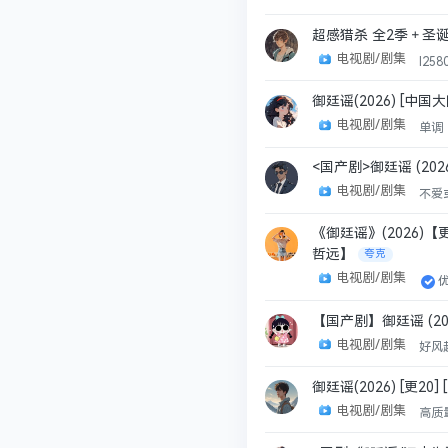
超感猎杀 全2季＋圣诞
电视剧/剧集
l258
御廷谣(2026) [中国
电视剧/剧集
单调
<国产剧>御廷谣 (2
电视剧/剧集
不爱
《御廷谣》(2026)【
哲远】
夸克
电视剧/剧集
【国产剧】御廷谣 (20
电视剧/剧集
好风
御廷谣(2026) [更20] 
电视剧/剧集
高质