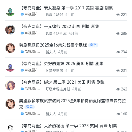
【夸克网盘】衰女翻身 第一季 2017 美国 喜剧 剧集
电视剧/剧集
长夏片场记
4月前
221
【夸克网盘】千元律师 2022 韩国 剧情 剧集
电视剧/剧集
长夏片场片库
4月前
285
韩剧反派们2025全16集刘智泰李珉廷
夸克
电视剧/剧集
新夫人
4月前
234
【夸克网盘】更好的姐妹 2025 美国 剧情 剧集
电视剧/剧集
旧梦观影席
4月前
231
【夸克网盘】绑定 第二季 2021 美国 剧情 剧集
电视剧/剧集
灯塔片场选片册
4月前
242
美剧默多家族弑亲骇闻2025全8集帕特丽夏阿奎特杰森克拉
克
夸克
电视剧/剧集
新夫人
4月前
160
【夸克网盘】大象的秘密 第一季 2023 英国 冒险 剧集