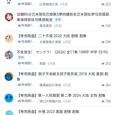
电视剧/剧集
山茶晚场片库
4月前
232
豆瓣85分艾米丽在巴黎第5季热播别名艾米丽在罗马双城叙
事演绎职场与情感蜕变
夸克
电视剧/剧集
曼波曼波
4月前
160
【夸克网盘】二十不惑 2020 大陆 剧情 剧集
电视剧/剧集
长夏柔焦片单库
4月前
238
不良医生！ ヤンドク！ (2026) 全11集 1080P 中字 33.9G
夸克
电视剧/剧集
影剧
4月前
202
【夸克网盘】我才不会被女孩子欺负呢 2018 大陆 喜剧 剧
集
电视剧/剧集
慢镜映后片单库
4月前
284
【夸克网盘】第一人称复数 第二季 2024 大陆 女性 剧集
电视剧/剧集
渡口长镜看片机
4月前
188
【夸克网盘】外推 2023 美国 剧情 剧集