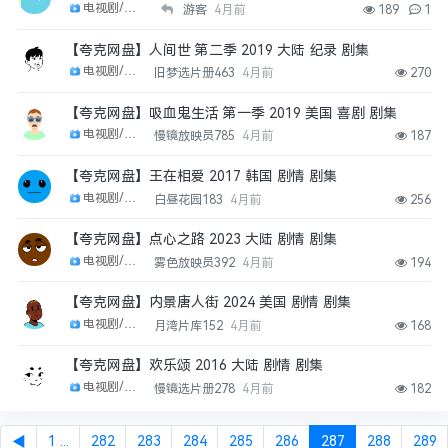
电视剧/剧集
游客
4月前
189
1
【夸克网盘】人间世 第二季 2019 大陆 纪录 剧集
电视剧/剧集
旧梦选片册463
4月前
270
【夸克网盘】吸血鬼生活 第一季 2019 美国 喜剧 剧集
电视剧/剧集
慢镜放映员785
4月前
187
【夸克网盘】王在相爱 2017 韩国 剧情 剧集
电视剧/剧集
白昼花园183
4月前
256
【夸克网盘】点心之路 2023 大陆 剧情 剧集
电视剧/剧集
雾色放映员392
4月前
194
【夸克网盘】内景唐人街 2024 美国 剧情 剧集
电视剧/剧集
月湾片库152
4月前
168
【夸克网盘】欢乐颂 2016 大陆 剧情 剧集
电视剧/剧集
慢镜选片册278
4月前
182
◀
1 ...
282
283
284
285
286
287
288
289