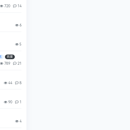
720
14
6
5
克
百度
789
21
44
8
90
1
4