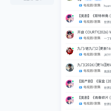
电视剧/剧集
hua
【美剧】《斯特林角 (
电视剧/剧集
世界
开庭 COURT!(2026
电视剧/剧集
一丁
九门/老九门2 [更新16集]20
电视剧/剧集
JKY
九门(2026) [更16][
电视剧/剧集
高质
【国产剧】《盲盒 (2
电视剧/剧集
世界
【美剧】《青春碎片 (
电视剧/剧集
世界