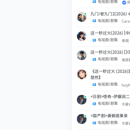
电视剧/剧集
九门/老九门2(202
电视剧/剧集
Cars
这一秒过火(2026) [
电视剧/剧集
单调
这一秒过火(2026) [33集
电视剧/剧集
高质
《这一秒过火‎ (202
楚然】
电视剧/剧集
huiy
<日剧>怪奇-伊藤润二
电视剧/剧集
不爱
<国产剧>唐朝诡事录
电视剧/剧集
不爱